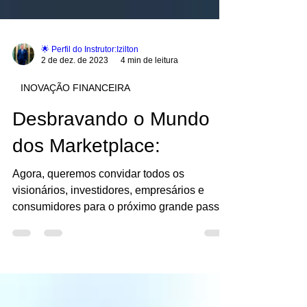
🌟 Perfil do Instrutor:Izilton
2 de dez. de 2023
4 min de leitura
INOVAÇÃO FINANCEIRA
Desbravando o Mundo
dos Marketplace:
Agora, queremos convidar todos os
visionários, investidores, empresários e
consumidores para o próximo grande passo:
Shopping impact social!