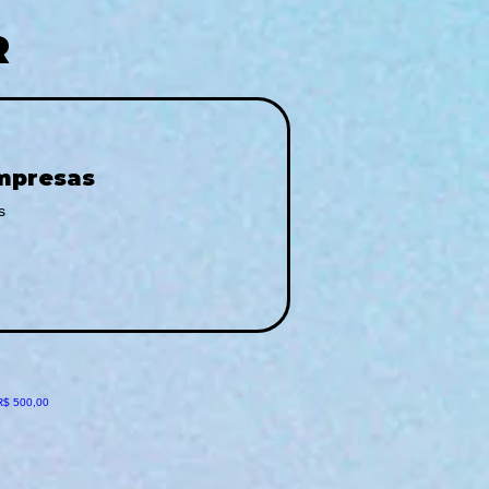
R
Empresas
s
ocional
R$ 500,00