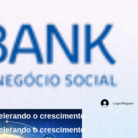
Login/Registro
elerando o crescimento
elerando o crescimento