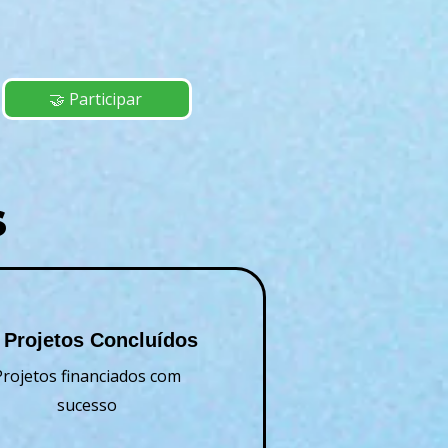
🤝 Participar
S
 Projetos Concluídos
Projetos financiados com
sucesso