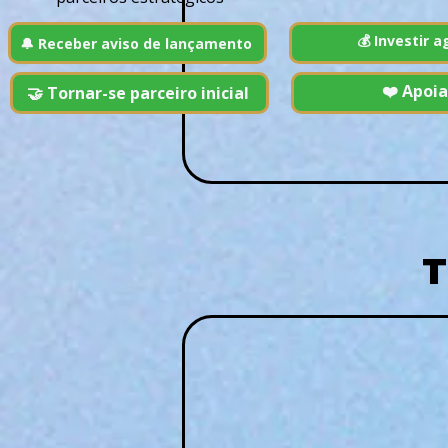
💰 Investir a
🔔 Receber aviso de lançamento
❤️ Apoia
🤝 Tornar-se parceiro inicial
T