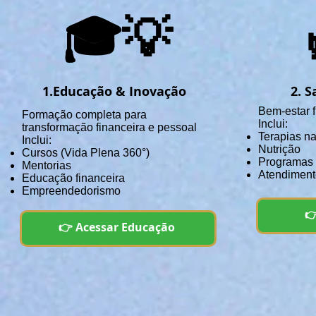
🎓💡
1.Educação & Inovação
2. S
Bem-estar f
Formação completa para
Inclui:
transformação financeira e pessoal
Terapias na
Inclui:
Nutrição
Cursos (Vida Plena 360°)
Programas
Mentorias
Atendiment
Educação financeira
Empreendedorismo

👉 Acessar Educação