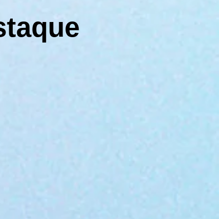
staque