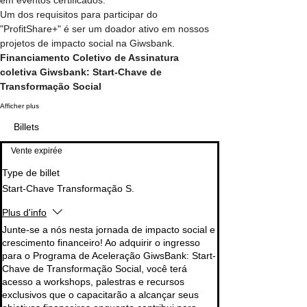
Um dos requisitos para participar do 
"ProfitShare+" é ser um doador ativo em nossos 
projetos de impacto social na Giwsbank.
Financiamento Coletivo de Assinatura 
coletiva Giwsbank: Start-Chave de 
Transformação Social
Afficher plus
Billets
Vente expirée
Type de billet
Start-Chave Transformação S.
Plus d'info
Junte-se a nós nesta jornada de impacto social e 
crescimento financeiro! Ao adquirir o ingresso 
para o Programa de Aceleração GiwsBank: Start-
Chave de Transformação Social, você terá 
acesso a workshops, palestras e recursos 
exclusivos que o capacitarão a alcançar seus 