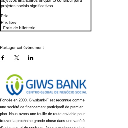
objetivos financeiros enquanto contribui para 
projetos sociais significativos.
Prix
Prix libre
+Frais de billetterie
Partager cet événement
Fondée en 2000, Giwsbank-F est reconnue comme
une société de financement participatif de premier
plan. Nous avons une feuille de route enviable pour
trouver la prochaine grande chose dans une variété
d'industries et de secteurs. Nous investissons dans