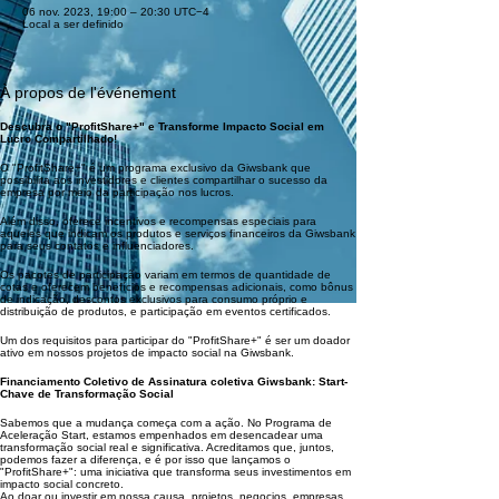
06 nov. 2023, 19:00 – 20:30 UTC−4
Local a ser definido
À propos de l'événement
Descubra o "ProfitShare+" e Transforme Impacto Social em
Lucro Compartilhado!
O "ProfitShare+" é um programa exclusivo da Giwsbank que
possibilita aos investidores e clientes compartilhar o sucesso da
empresa por meio da participação nos lucros.
Além disso, oferece incentivos e recompensas especiais para
aqueles que indicam os produtos e serviços financeiros da Giwsbank
para seus contatos e influenciadores.
Os pacotes de participação variam em termos de quantidade de
cotas e oferecem benefícios e recompensas adicionais, como bônus
de indicação, descontos exclusivos para consumo próprio e
distribuição de produtos, e participação em eventos certificados.
Um dos requisitos para participar do "ProfitShare+" é ser um doador
ativo em nossos projetos de impacto social na Giwsbank.
Financiamento Coletivo de Assinatura coletiva Giwsbank: Start-
Chave de Transformação Social
Sabemos que a mudança começa com a ação. No Programa de
Aceleração Start, estamos empenhados em desencadear uma
transformação social real e significativa. Acreditamos que, juntos,
podemos fazer a diferença, e é por isso que lançamos o
"ProfitShare+": uma iniciativa que transforma seus investimentos em
impacto social concreto.
Ao doar ou investir em nossa causa, projetos, negocios, empresas,