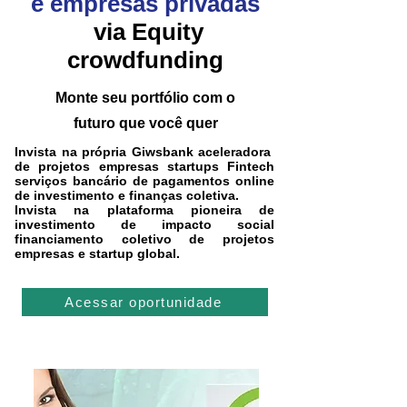
e empresas
privadas
via Equity
crowdfunding
Monte seu portfólio com o
futuro que você quer
Invista na própria Giwsbank aceleradora
de projetos empresas startups Fintech
serviços
bancário
de pagamentos online
de investimento e finanças coletiva.
Invista na plataforma pioneira de
investimento de impacto social
financiamento coletivo de projetos
empresas e startup global.
Acessar oportunidade