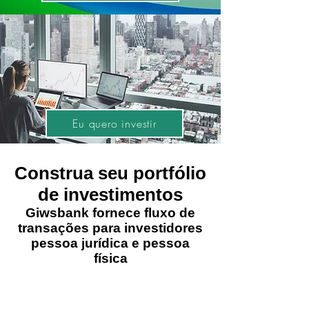
Eu quero investir
Construa seu portfólio
de investimentos
Giwsbank fornece fluxo de
transações para investidores
pessoa jurídica e pessoa
física