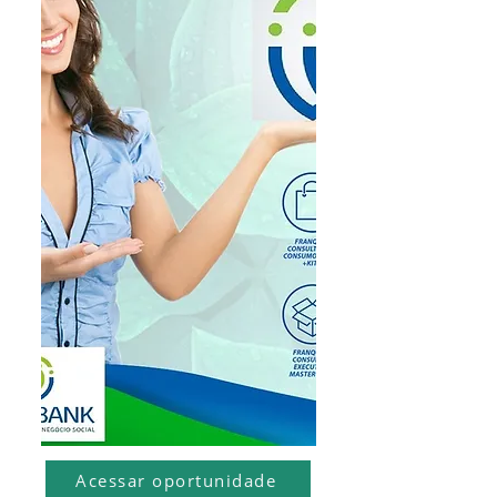
Invista na própria Giwsbank
Invista na plataforma pioneira de investimento
de impacto social em projetos empresas e
startup do Brasil
Acessar oportunidade