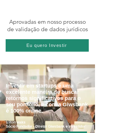
Aprovadas em nosso processo
de validação de dados jurídicos
Eu quero Investir
Investir em startups é uma
excelente maneira de buscar
retornos significativos para o
seu portfólio, e com a Giwsbank
é 100% online.
Izilton waks
Sócio Fundador - Diretor Giwsbank e Investidor