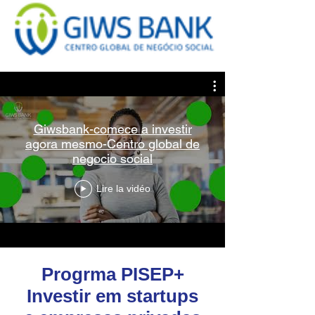
Giwsbank-comece a investir
agora mesmo-Centro global de
negocio social
Lire la vidéo
Progrma PISEP+
Investir em startups