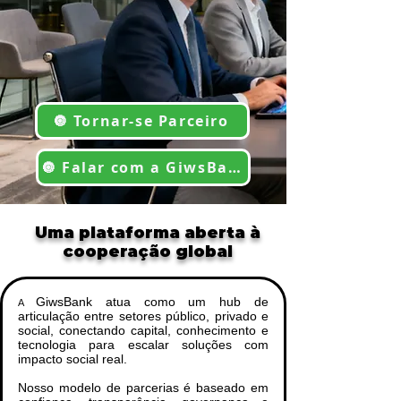
🔘 Tornar-se Parceiro
🔘 Falar com a GiwsBank
Uma plataforma aberta à
cooperação global
GiwsBank atua como um hub de
A
articulação entre setores público, privado e
social, conectando capital, conhecimento e
tecnologia para escalar soluções com
impacto social real.
Nosso modelo de parcerias é baseado em