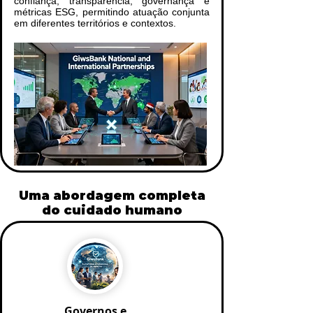
confiança, transparência, governança e
métricas ESG, permitindo atuação conjunta
em diferentes territórios e contextos.
Uma abordagem completa
do cuidado humano
Governos e