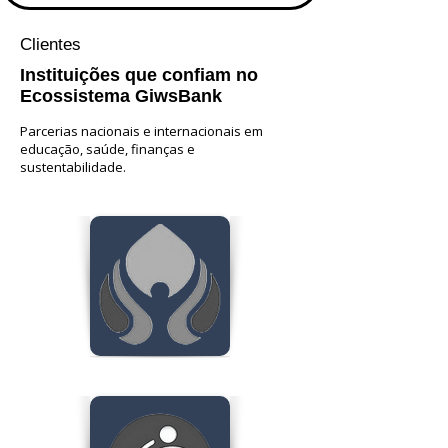
Clientes
Instituições que confiam no
Ecossistema GiwsBank
Parcerias nacionais e internacionais em
educação, saúde, finanças e
sustentabilidade.