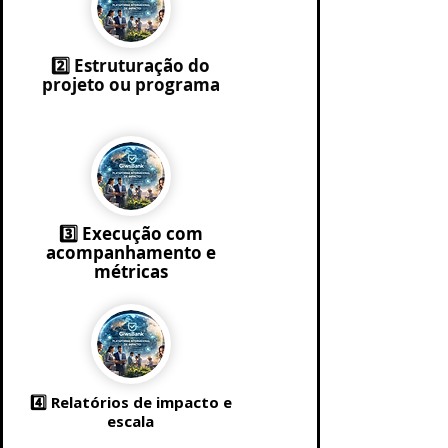
2️⃣ Estruturação do
projeto ou programa
3️⃣ Execução com
acompanhamento e
métricas
4️⃣ Relatórios de impacto e
escala