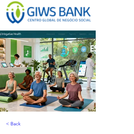
< Back