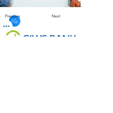
Previous
Next
Fondée en 2000, Giwsbank-F est reconnue comme
une société de financement participatif de premier
plan. Nous avons une feuille de route enviable pour
trouver la prochaine grande chose dans une variété
d'industries et de secteurs. Nous investissons dans
des entreprises à tous les stades, des débuts à la
croissance, et leur fournissons le capital et le soutien
dont elles ont besoin pour bâtir une entreprise
prospère.
Fondée en 2000, Giwsbank-F est reconnue comme