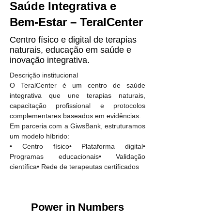
Saúde Integrativa e
Bem-Estar – TeralCenter
Centro físico e digital de terapias
naturais, educação em saúde e
inovação integrativa.
Descrição institucional
O TeralCenter é um centro de saúde 
integrativa que une terapias naturais, 
capacitação profissional e protocolos 
complementares baseados em evidências.
Em parceria com a GiwsBank, estruturamos 
um modelo híbrido:
• Centro físico• Plataforma digital• 
Programas educacionais• Validação 
científica• Rede de terapeutas certificados
Power in Numbers