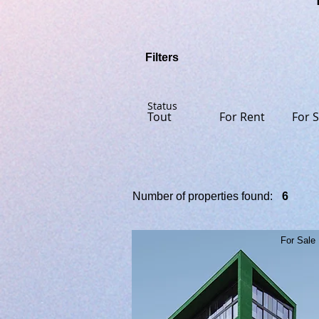
Filters
Status
Tout
For Rent
For S
Number of properties found:
6
For Sale