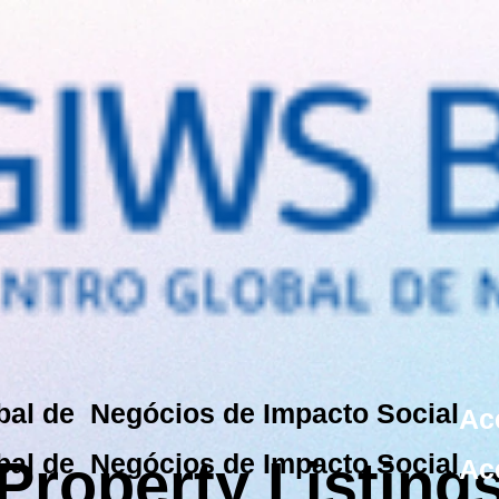
bal de Negócios de Impacto Social
Ac
bal de Negócios de Impacto Social
Property Listing
Ac