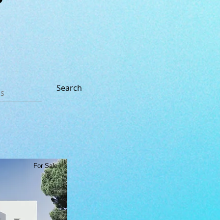
Search
For Sale