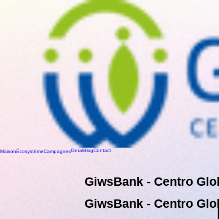
Geral
Blog
Contact
Maison
Écosystème
Campagnes
GiwsBank - Centro Glo
GiwsBank - Centro Glo