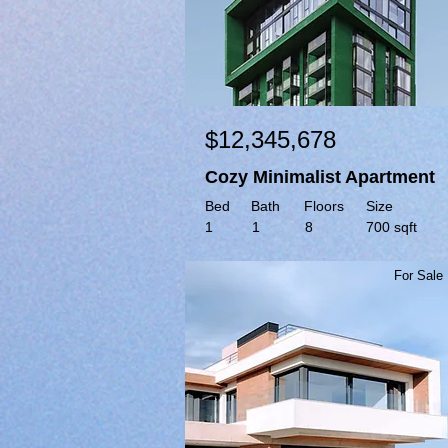
$12,345,678
Cozy Minimalist Apartment
Bed
Bath
Floors
Size
1
1
8
700 sqft
For Sale