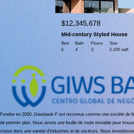
$12,345,678
Mid-century Styled House
Bed
Bath
Floors
Size
5
4
2
2,100 sqft
Fondée en 2000, Giwsbank-F est reconnue comme une société de fin
de premier plan. Nous avons une feuille de route enviable pour trouv
chose dans une variété d'industries et de secteurs. Nous investisso