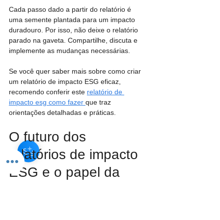
Cada passo dado a partir do relatório é 
uma semente plantada para um impacto 
duradouro. Por isso, não deixe o relatório 
parado na gaveta. Compartilhe, discuta e 
implemente as mudanças necessárias.
Se você quer saber mais sobre como criar 
um relatório de impacto ESG eficaz, 
recomendo conferir este 
relatório de 
impacto esg como fazer 
que traz 
orientações detalhadas e práticas.
O futuro dos 
relatórios de impacto 
ESG e o papel da 
inovação
Estamos diante de uma revolução na forma 