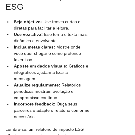
ESG
Seja objetivo:
 Use frases curtas e 
diretas para facilitar a leitura.
Use voz ativa:
 Isso torna o texto mais 
dinâmico e envolvente.
Inclua metas claras:
 Mostre onde 
você quer chegar e como pretende 
fazer isso.
Aposte em dados visuais:
 Gráficos e 
infográficos ajudam a fixar a 
mensagem.
Atualize regularmente:
 Relatórios 
periódicos mostram evolução e 
compromisso contínuo.
Incorpore feedback:
 Ouça seus 
parceiros e adapte o relatório conforme 
necessário.
Lembre-se: um relatório de impacto ESG 