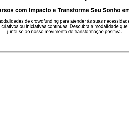
ursos com Impacto e Transforme Seu Sonho em
dalidades de crowdfunding para atender às suas necessidades
s criativos ou iniciativas contínuas. Descubra a modalidade que
junte-se ao nosso movimento de transformação positiva.