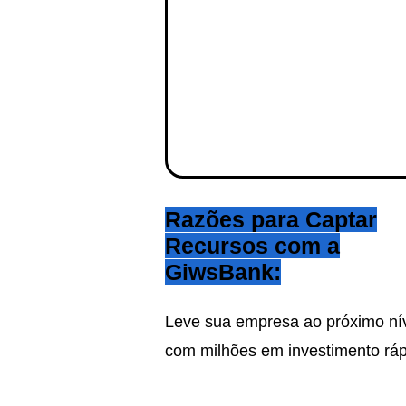
Razões para Captar
Recursos com a
GiwsBank:
Leve sua empresa ao próximo ní
com milhões em investimento ráp