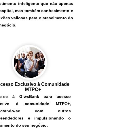
stimento inteligente que não apenas
 capital, mas também conhecimento e
xões valiosas para o crescimento do
negócio.
cesso Exclusivo à Comunidade
MTPC+
te-se à GiwsBank para acesso
lusivo à comunidade MTPC+,
nectando-se com outros
reendedores e impulsionando o
cimento do seu negócio.