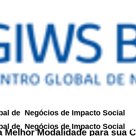
bal de Negócios de Impacto Social
Ac
bal de Negócios de Impacto Social
Ac
a Melhor Modalidade para sua