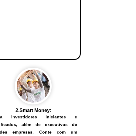
2.Smart Money:
aia investidores iniciantes e
lificados, além de executivos de
ndes empresas. Conte com um