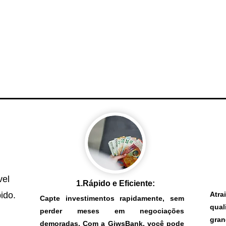
vel
1.Rápido e Eficiente:
ido.
Atr
Capte investimentos rapidamente, sem
qua
perder meses em negociações
gra
demoradas. Com a GiwsBank, você pode