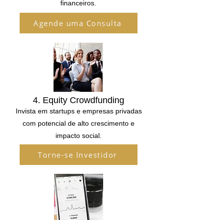
financeiros.
Agende uma Consulta
4. Equity Crowdfunding
Invista em startups e empresas privadas
com potencial de alto crescimento e
impacto social.
Torne-se Investidor