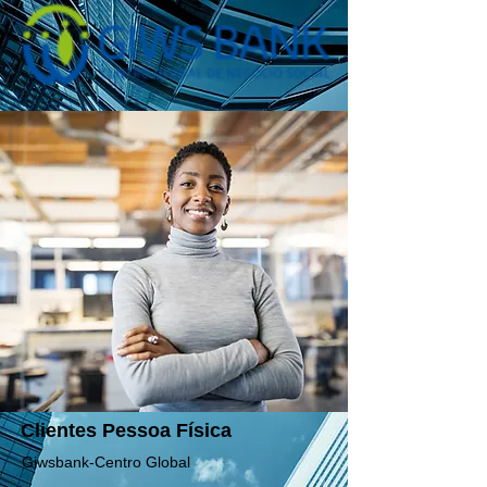
Clientes Pessoa Física
Giwsbank-Centro Global