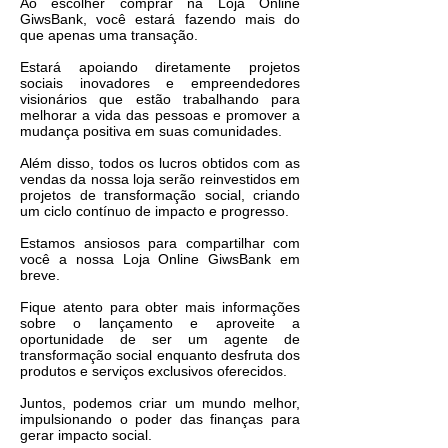
Ao escolher comprar na Loja Online
GiwsBank, você estará fazendo mais do
que apenas uma transação.
Estará apoiando diretamente projetos
sociais inovadores e empreendedores
visionários que estão trabalhando para
melhorar a vida das pessoas e promover a
mudança positiva em suas comunidades.
Além disso, todos os lucros obtidos com as
vendas da nossa loja serão reinvestidos em
projetos de transformação social, criando
um ciclo contínuo de impacto e progresso.
Estamos ansiosos para compartilhar com
você a nossa Loja Online GiwsBank em
breve.
Fique atento para obter mais informações
sobre o lançamento e aproveite a
oportunidade de ser um agente de
transformação social enquanto desfruta dos
produtos e serviços exclusivos oferecidos.
Juntos, podemos criar um mundo melhor,
impulsionando o poder das finanças para
gerar impacto social.