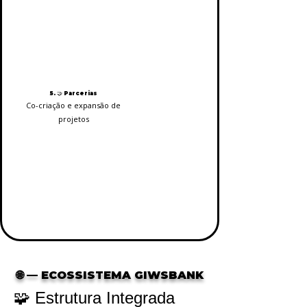
5. 🤝 Parcerias
Co-criação e expansão de
projetos
🌐 — ECOSSISTEMA GIWSBANK
🧩 Estrutura Integrada