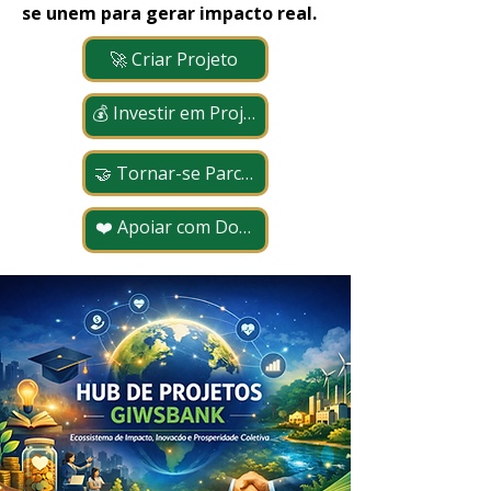
se unem para gerar impacto real.
🚀 Criar Projeto
💰 Investir em Projetos
🤝 Tornar-se Parceiro
❤️ Apoiar com Doação