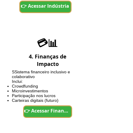
👉 Acessar Indústria
💳📊
4. Finanças de
Impacto
SS
istema financeiro inclusivo e
colaborativo
Inclui:
Crowdfunding
Microinvestimentos
Participação nos lucros
Carteiras digitais (futuro)
👉 Acessar Finanças