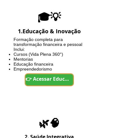
🎓💡
1.Educação & Inovação
Formação completa para
transformação financeira e pessoal
Inclui:
Cursos (Vida Plena 360°)
Mentorias
Educação financeira
Empreendedorismo
👉 Acessar Educação
🌿🧠
2. Saúde Integrativa