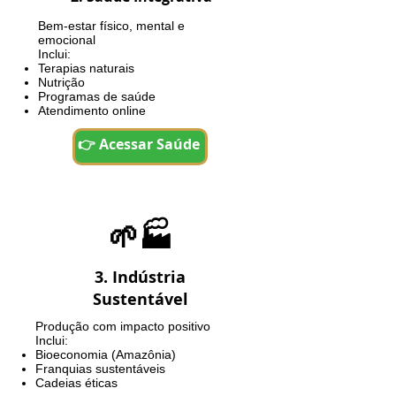
Bem-estar físico, mental e
emocional
Inclui:
Terapias naturais
Nutrição
Programas de saúde
Atendimento online
👉 Acessar Saúde
🌱🏭
3. Indústria
Sustentável
Produção com impacto positivo
Inclui:
Bioeconomia (Amazônia)
Franquias sustentáveis
Cadeias éticas