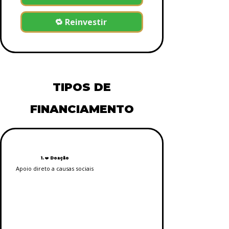
🔁 Reinvestir
TIPOS DE
FINANCIAMENTO
1. ❤️ Doação
Apoio direto a causas sociais