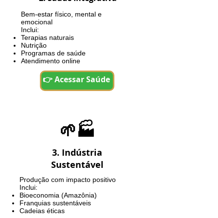
Bem-estar físico, mental e
emocional
Inclui:
Terapias naturais
Nutrição
Programas de saúde
Atendimento online
👉 Acessar Saúde
🌱🏭
3. Indústria
Sustentável
Produção com impacto positivo
Inclui:
Bioeconomia (Amazônia)
Franquias sustentáveis
Cadeias éticas