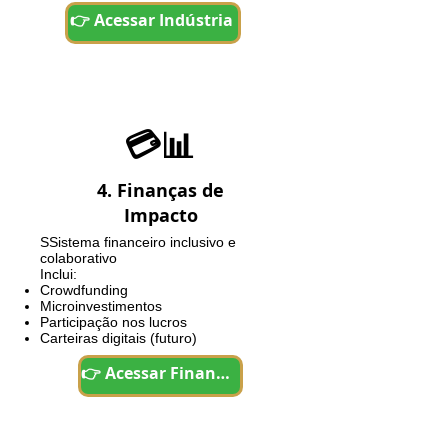
👉 Acessar Indústria
💳📊
4. Finanças de
Impacto
SS
istema financeiro inclusivo e
colaborativo
Inclui:
Crowdfunding
Microinvestimentos
Participação nos lucros
Carteiras digitais (futuro)
👉 Acessar Finanças