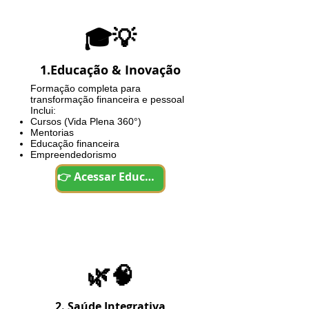
🎓💡
1.Educação & Inovação
Formação completa para
transformação financeira e pessoal
Inclui:
Cursos (Vida Plena 360°)
Mentorias
Educação financeira
Empreendedorismo
👉 Acessar Educação
🌿🧠
2. Saúde Integrativa