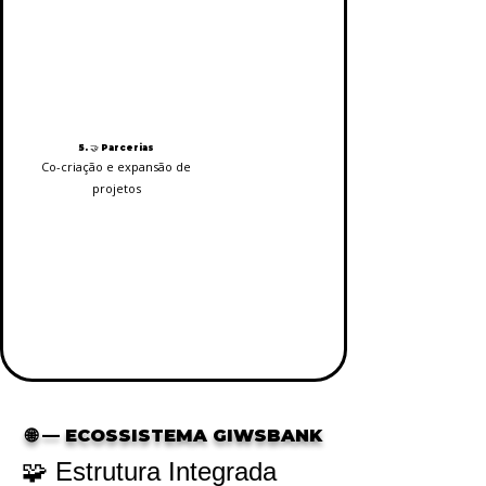
5. 🤝 Parcerias
Co-criação e expansão de
projetos
🌐 — ECOSSISTEMA GIWSBANK
🧩 Estrutura Integrada