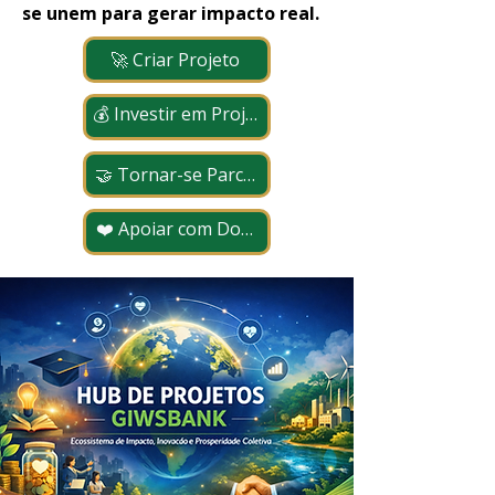
se unem para gerar impacto real.
🚀 Criar Projeto
💰 Investir em Projetos
🤝 Tornar-se Parceiro
❤️ Apoiar com Doação