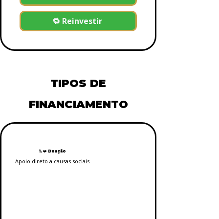
🔁 Reinvestir
TIPOS DE
FINANCIAMENTO
1. ❤️ Doação
Apoio direto a causas sociais