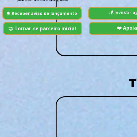
💰 Investir a
🔔 Receber aviso de lançamento
❤️ Apoia
🤝 Tornar-se parceiro inicial
T