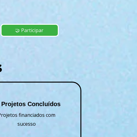
🤝 Participar
S
 Projetos Concluídos
Projetos financiados com
sucesso