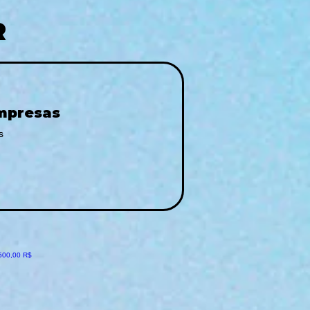
R
Empresas
s
ionnel
500,00 R$