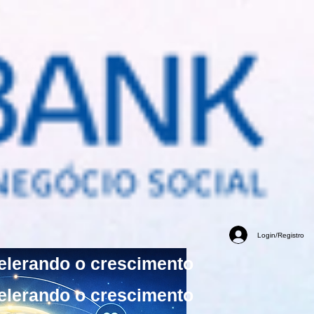
Login/Registro
elerando o crescimento
elerando o crescimento