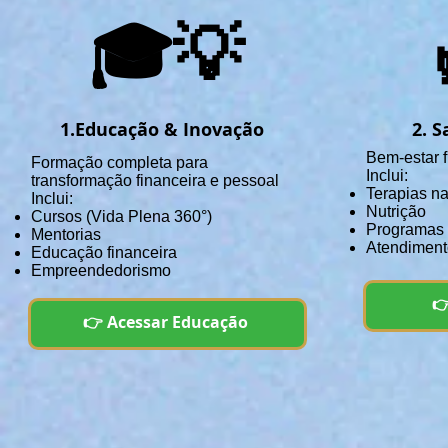
🎓💡
1.Educação & Inovação
2. S
Bem-estar f
Formação completa para
Inclui:
transformação financeira e pessoal
Terapias na
Inclui:
Nutrição
Cursos (Vida Plena 360°)
Programas
Mentorias
Atendiment
Educação financeira
Empreendedorismo

👉 Acessar Educação