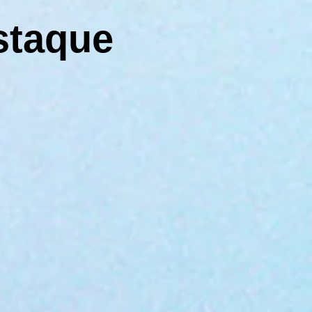
staque