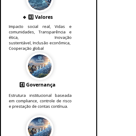
🔹 3️⃣ Valores
Impacto social real,
Vidas e
comunidades,
Transparência e
ética,
Inovação
sustentável,
Inclusão econômica, ​
Cooperação global
4️⃣ Governança
Estrutura institucional baseada
em compliance, controle de risco
e prestação de contas contínua.