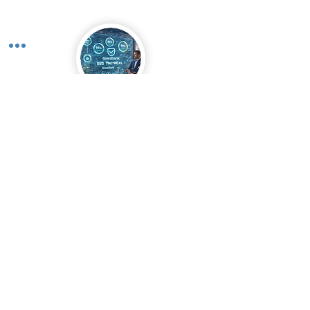
Relatórios
Webinars