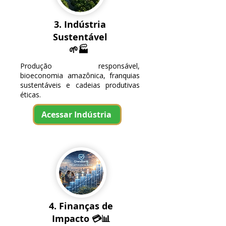
3. Indústria
Sustentável
🌱🏭
Produção responsável,
bioeconomia amazônica, franquias
sustentáveis e cadeias produtivas
éticas.
Acessar Indústria
4. Finanças de
Impacto
💳📊