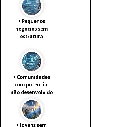
• Pequenos
negócios sem
estrutura
• Comunidades
com potencial
não desenvolvido
• Jovens sem