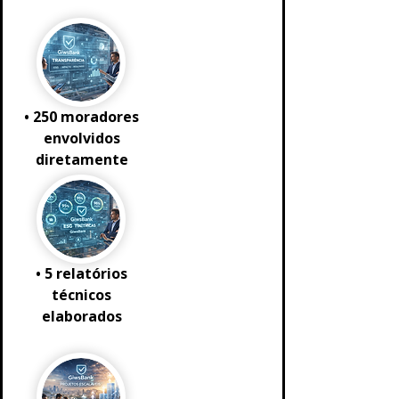
• 250 moradores
envolvidos
diretamente
• 5 relatórios
técnicos
elaborados