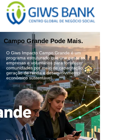
Campo Grande Pode Mais.
O Giws Impacto Campo Grande é um
programa estruturado que une pessoas,
empresas e voluntários para fortalecer
comunidades por meio de capacitação,
geração de renda e desenvolvimento
econômico sustentável.