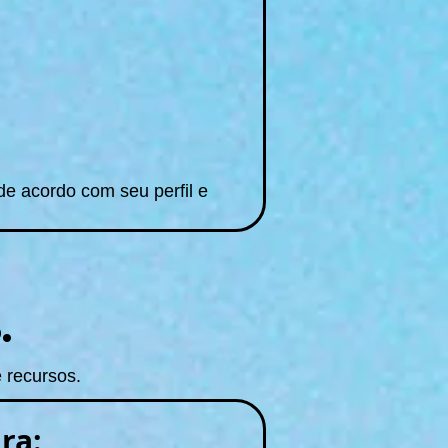
de acordo com seu perfil e
.
 recursos.
ra: