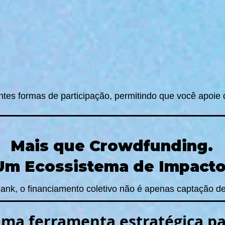
es formas de participação, permitindo que você apoie 
Mais que Crowdfunding.
Um Ecossistema de Impacto
nk, o financiamento coletivo não é apenas captação de
uma ferramenta estratégica pa