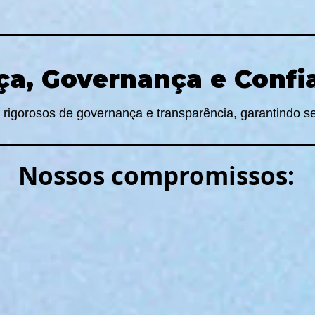
a, Governança e Confi
igorosos de governança e transparência, garantindo s
Nossos compromissos: