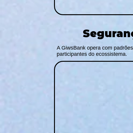
Seguranç
A GiwsBank opera com padrões r
participantes do ecossistema.