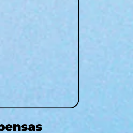
pensas