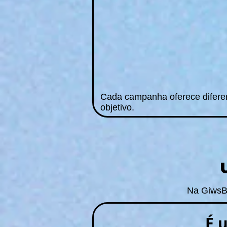
Cada campanha oferece diferent
objetivo.
Na GiwsBa
É 