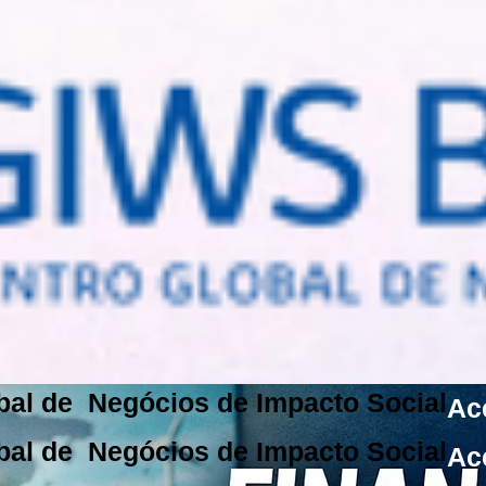
bal de Negócios de Impacto Social
Ac
bal de Negócios de Impacto Social
Ac