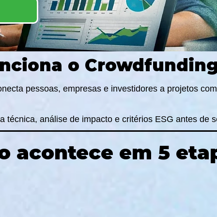
unciona o Crowdfundin
ecta pessoas, empresas e investidores a projetos com 
 técnica, análise de impacto e critérios ESG antes de s
o acontece em 5 etap