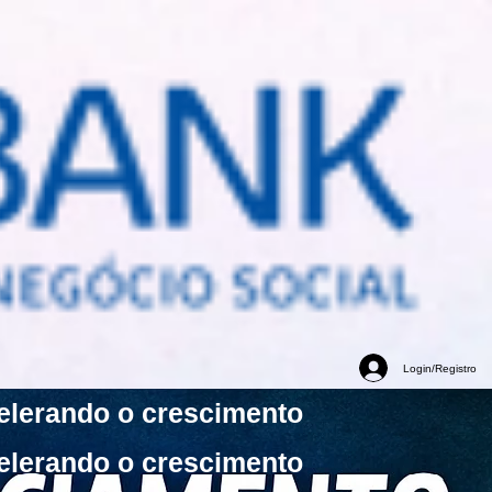
Login/Registro
elerando o crescimento
elerando o crescimento