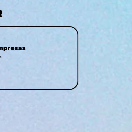
R
Empresas
s