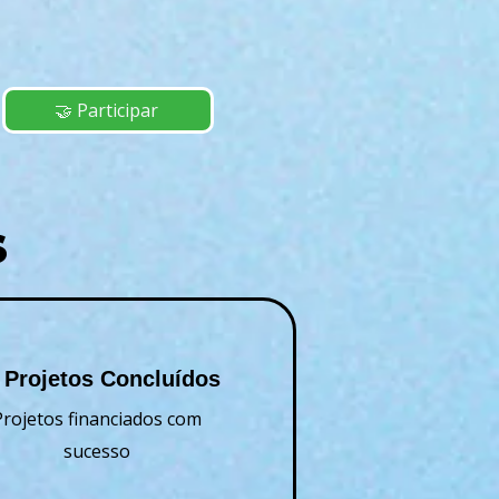
🤝 Participar
S
 Projetos Concluídos
Projetos financiados com
sucesso