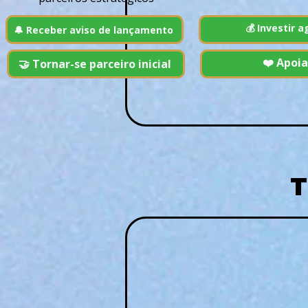
💰 Investir a
🔔 Receber aviso de lançamento
❤️ Apoia
🤝 Tornar-se parceiro inicial
T