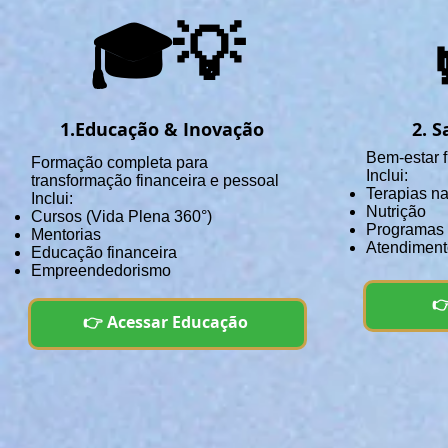
🎓💡
1.Educação & Inovação
2. S
Bem-estar f
Formação completa para
Inclui:
transformação financeira e pessoal
Terapias na
Inclui:
Nutrição
Cursos (Vida Plena 360°)
Programas
Mentorias
Atendiment
Educação financeira
Empreendedorismo

👉 Acessar Educação