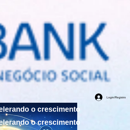
Login/Registro
elerando o crescimento
elerando o crescimento