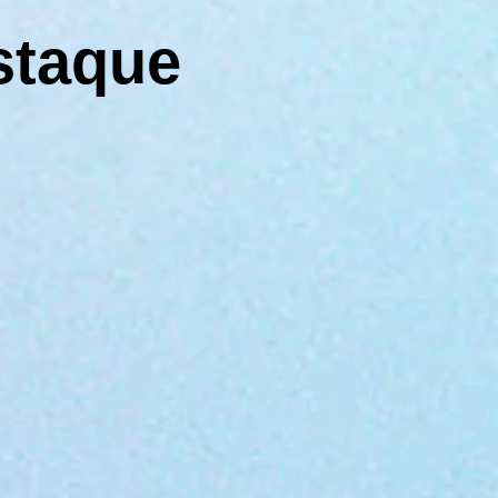
staque