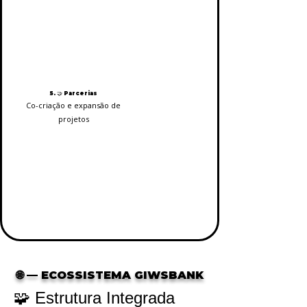
5. 🤝 Parcerias
Co-criação e expansão de
projetos
🌐 — ECOSSISTEMA GIWSBANK
🧩 Estrutura Integrada