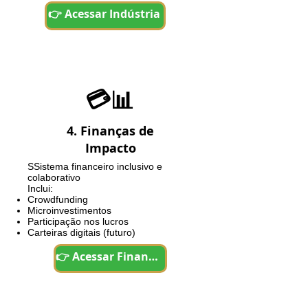
👉 Acessar Indústria
💳📊
4. Finanças de
Impacto
SS
istema financeiro inclusivo e
colaborativo
Inclui:
Crowdfunding
Microinvestimentos
Participação nos lucros
Carteiras digitais (futuro)
👉 Acessar Finanças