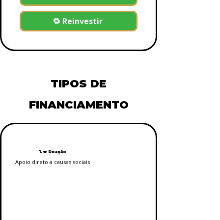
🔁 Reinvestir
TIPOS DE
FINANCIAMENTO
1. ❤️ Doação
Apoio direto a causas sociais