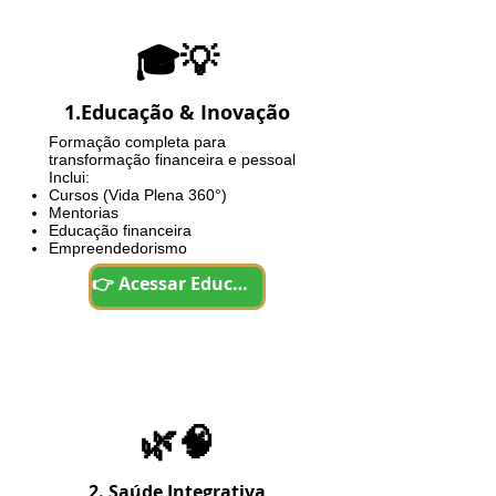
🎓💡
1.Educação & Inovação
Formação completa para
transformação financeira e pessoal
Inclui:
Cursos (Vida Plena 360°)
Mentorias
Educação financeira
Empreendedorismo
👉 Acessar Educação
🌿🧠
2. Saúde Integrativa