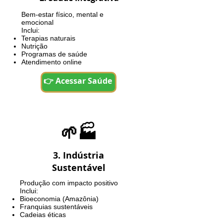
Bem-estar físico, mental e
emocional
Inclui:
Terapias naturais
Nutrição
Programas de saúde
Atendimento online
👉 Acessar Saúde
🌱🏭
3. Indústria
Sustentável
Produção com impacto positivo
Inclui:
Bioeconomia (Amazônia)
Franquias sustentáveis
Cadeias éticas