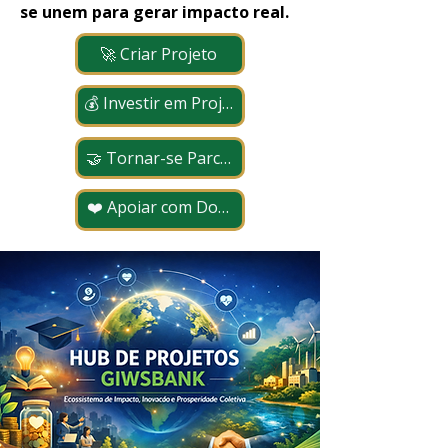
se unem para gerar impacto real.
🚀 Criar Projeto
💰 Investir em Projetos
🤝 Tornar-se Parceiro
❤️ Apoiar com Doação