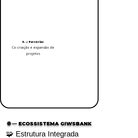
5. 🤝 Parcerias
Co-criação e expansão de
projetos
🌐 — ECOSSISTEMA GIWSBANK
🧩 Estrutura Integrada