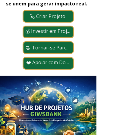
se unem para gerar impacto real.
🚀 Criar Projeto
💰 Investir em Projetos
🤝 Tornar-se Parceiro
❤️ Apoiar com Doação