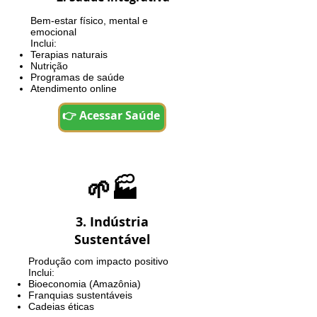
Bem-estar físico, mental e
emocional
Inclui:
Terapias naturais
Nutrição
Programas de saúde
Atendimento online
👉 Acessar Saúde
🌱🏭
3. Indústria
Sustentável
Produção com impacto positivo
Inclui:
Bioeconomia (Amazônia)
Franquias sustentáveis
Cadeias éticas