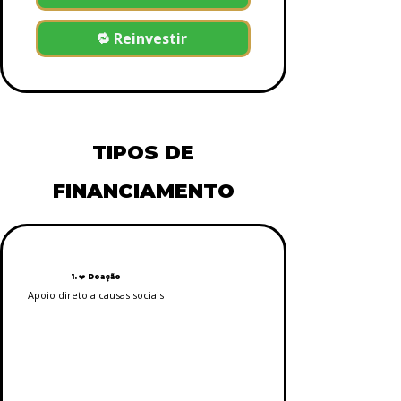
🔁 Reinvestir
TIPOS DE
FINANCIAMENTO
1. ❤️ Doação
Apoio direto a causas sociais