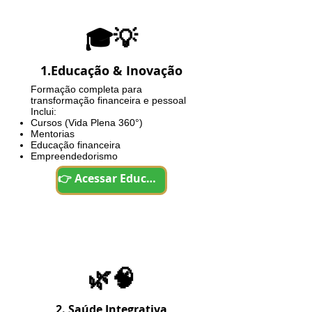
🎓💡
1.Educação & Inovação
Formação completa para
transformação financeira e pessoal
Inclui:
Cursos (Vida Plena 360°)
Mentorias
Educação financeira
Empreendedorismo
👉 Acessar Educação
🌿🧠
2. Saúde Integrativa