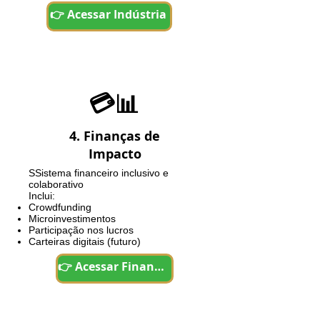
👉 Acessar Indústria
💳📊
4. Finanças de
Impacto
SS
istema financeiro inclusivo e
colaborativo
Inclui:
Crowdfunding
Microinvestimentos
Participação nos lucros
Carteiras digitais (futuro)
👉 Acessar Finanças