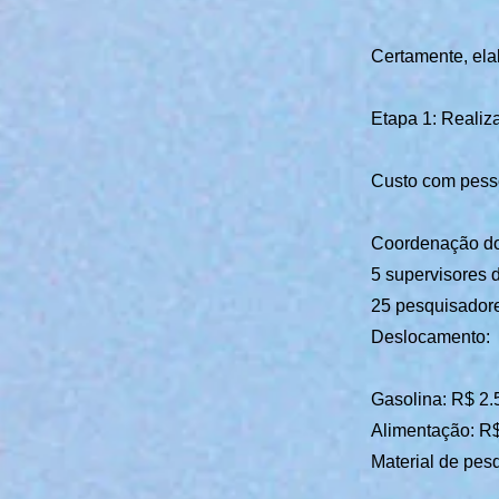
Certamente, ela
Etapa 1: Realiz
Custo com pess
Coordenação do 
5 supervisores 
25 pesquisador
Deslocamento:
Gasolina: R$ 2.
Alimentação: R$
Material de pes