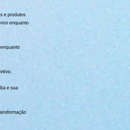
s e produtos
eiros enquanto
o enquanto
etivo.
lia e sua
Transformação