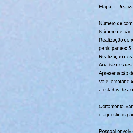
Etapa 1: Realiz
Número de comu
Número de parti
Realização de r
participantes: 5
Realização dos 
Análise dos resu
Apresentação do
Vale lembrar q
ajustadas de ac
Certamente, vam
diagnósticos pa
Pessoal envolvi