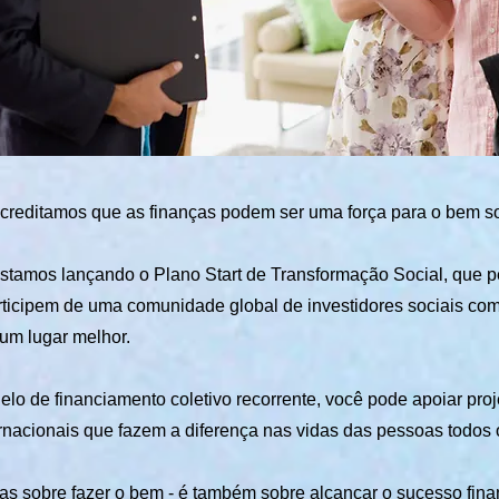
reditamos que as finanças podem ser uma força para o bem so
estamos lançando o Plano Start de Transformação Social, que p
articipem de uma comunidade global de investidores sociais c
um lugar melhor.
o de financiamento coletivo recorrente, você pode apoiar proje
ernacionais que fazem a diferença nas vidas das pessoas todos 
s sobre fazer o bem - é também sobre alcançar o sucesso fina