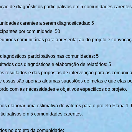
ação de diagnósticos participativos em 5 comunidades carentes
nidades carentes a serem diagnosticadas: 5
cipantes por comunidade: 50
euniões comunitárias para apresentação do projeto e convoca
diagnósticos participativos nas comunidades: 5
ltados dos diagnósticos e elaboração de relatórios: 5
s resultados e das propostas de intervenção para as comunida
ue essas são apenas algumas sugestões de metas e que elas p
ordo com as necessidades e objetivos específicos do projeto.
os elaborar uma estimativa de valores para o projeto Etapa 1:
rticipativos em 5 comunidades carentes.
dos no projeto da comunidade: