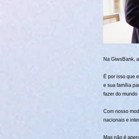
Na GiwsBank, ac
É por isso que 
e sua família p
fazer do mundo 
Com nosso model
nacionais e int
Mas não é apena