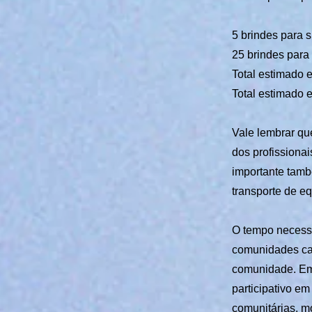
5 brindes para 
25 brindes par
Total estimado 
Total estimado 
Vale lembrar qu
dos profissiona
importante tamb
transporte de e
O tempo necessá
comunidades ca
comunidade. Em 
participativo em
comunitárias, mo