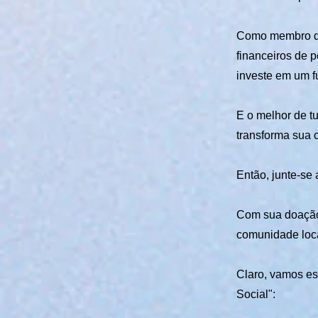
Como membro da
financeiros de p
investe em um f
E o melhor de t
transforma sua
Então, junte-se 
Com sua doação,
comunidade loca
Claro, vamos es
Social":