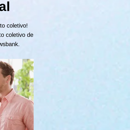
al
o coletivo!
o coletivo de
iwsbank.