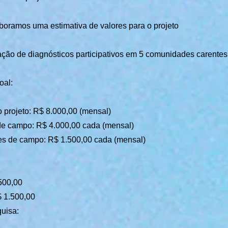
boramos uma estimativa de valores para o projeto
ação de diagnósticos participativos em 5 comunidades carentes
oal:
projeto: R$ 8.000,00 (mensal)
de campo: R$ 4.000,00 cada (mensal)
es de campo: R$ 1.500,00 cada (mensal)
500,00
 1.500,00
quisa: