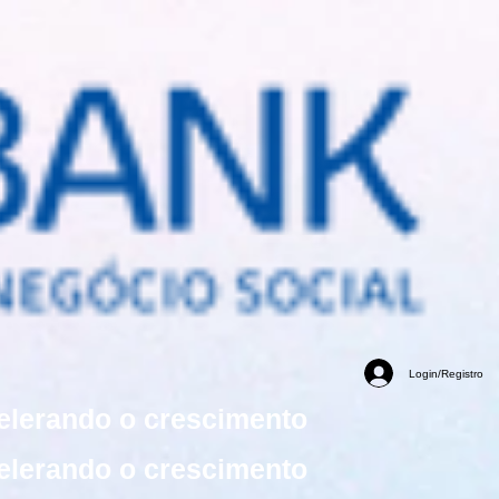
Login/Registro
elerando o crescimento
elerando o crescimento