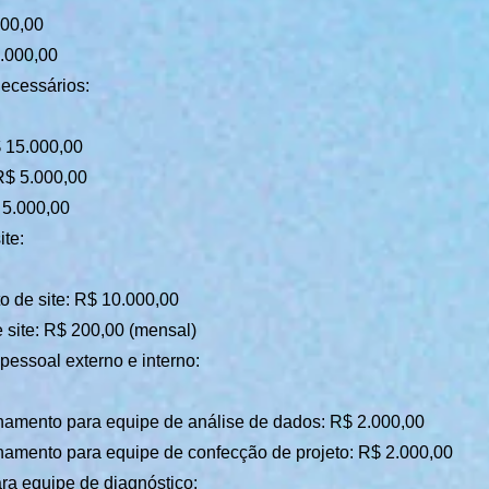
500,00
.000,00
ecessários:
 15.000,00
R$ 5.000,00
 5.000,00
ite:
 de site: R$ 10.000,00
site: R$ 200,00 (mensal)
pessoal externo e interno:
inamento para equipe de análise de dados: R$ 2.000,00
inamento para equipe de confecção de projeto: R$ 2.000,00
a equipe de diagnóstico: