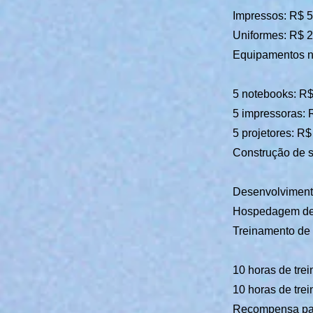
Impressos: R$ 
Uniformes: R$ 2
Equipamentos n
5 notebooks: R$
5 impressoras: 
5 projetores: R$
Construção de s
Desenvolvimento
Hospedagem de 
Treinamento de 
10 horas de tre
10 horas de tre
Recompensa par