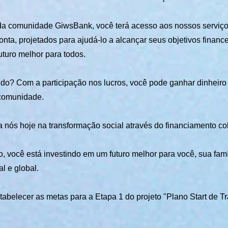
 comunidade GiwsBank, você terá acesso aos nossos serviço
onta, projetados para ajudá-lo a alcançar seus objetivos financ
uturo melhor para todos.
udo? Com a participação nos lucros, você pode ganhar dinheir
 comunidade.
a nós hoje na transformação social através do financiamento col
 você está investindo em um futuro melhor para você, sua famí
l e global.
tabelecer as metas para a Etapa 1 do projeto "Plano Start de 