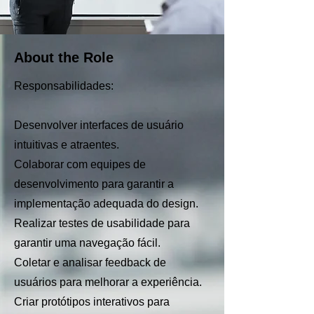
About the Role
Responsabilidades:
Desenvolver interfaces de usuário
intuitivas e atraentes.
Colaborar com equipes de
desenvolvimento para garantir a
implementação adequada do design.
Realizar testes de usabilidade para
garantir uma navegação fácil.
Coletar e analisar feedback de
usuários para melhorar a experiência.
Criar protótipos interativos para