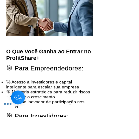
O Que Você Ganha ao Entrar no
ProfitShare+
🎯 Para Empreendedores:
🚀 Acesso a investidores e capital
inteligente para escalar sua empresa
🎯 Mentoria estratégica para reduzir riscos
e acelerar o crescimento
🔄 Modelo inovador de participação nos
lucros
🎯
Para Investidores:
📈 Rentabilidade acima do mercado com
negócios validados