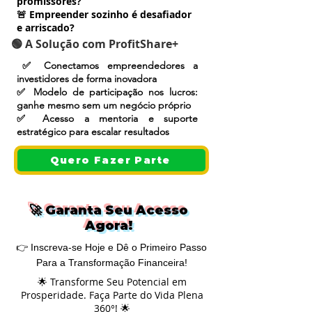
promissores?
🚨 Empreender sozinho é desafiador
e arriscado?
🟢 A Solução com ProfitShare+
​✅ Conectamos empreendedores a
investidores de forma inovadora
✅ Modelo de participação nos lucros:
ganhe mesmo sem um negócio próprio
✅ Acesso a mentoria e suporte
estratégico para escalar resultados
Quero Fazer Parte
🚀 Garanta Seu Acesso
Agora!
👉 Inscreva-se Hoje e Dê o Primeiro Passo
Para a Transformação Financeira!
🌟 Transforme Seu Potencial em
Prosperidade. Faça Parte do Vida Plena
360°! 🌟