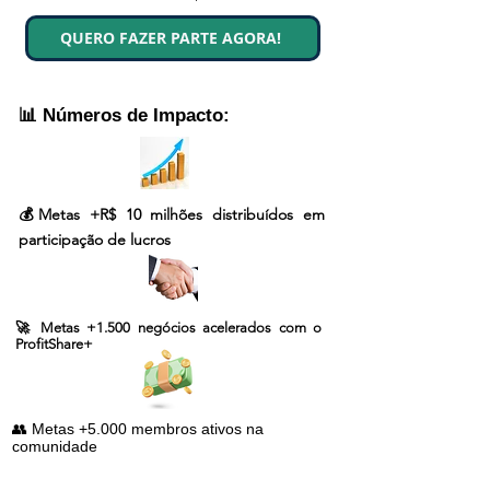
QUERO FAZER PARTE AGORA!
📊 Números de Impacto:
💰Metas +R$ 10 milhões distribuídos em
participação de lucros
🚀 Metas +1.500 negócios acelerados com o
ProfitShare+
👥 Metas +5.000 membros ativos na
comunidade