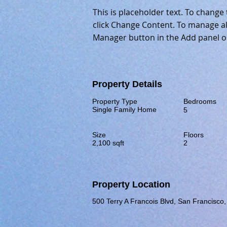
This is placeholder text. To change
click Change Content. To manage all
Manager button in the Add panel on
Property Details
Property Type
Bedrooms
Single Family Home
5
Size
Floors
2,100 sqft
2
Property Location
500 Terry A Francois Blvd, San Francisc