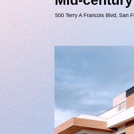
Mid-century
500 Terry A Francois Blvd, San 