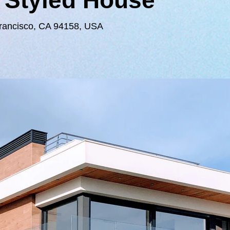
 Styled House
Francisco, CA 94158, USA