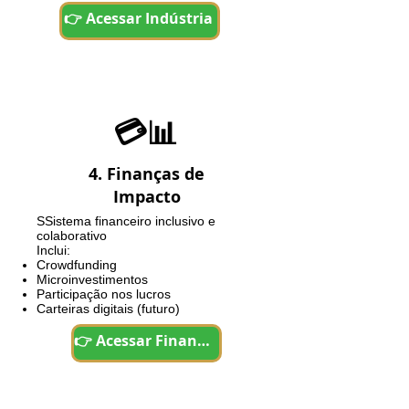
👉 Acessar Indústria
💳📊
4. Finanças de
Impacto
SS
istema financeiro inclusivo e
colaborativo
Inclui:
Crowdfunding
Microinvestimentos
Participação nos lucros
Carteiras digitais (futuro)
👉 Acessar Finanças