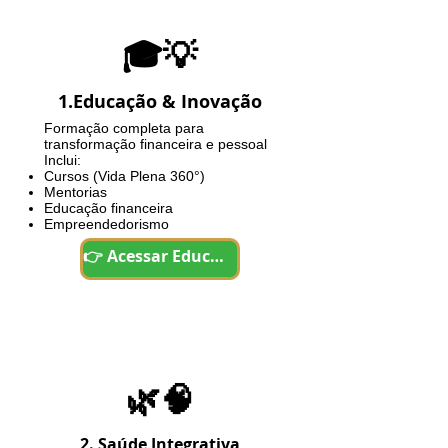
🎓💡
1.Educação & Inovação
Formação completa para
transformação financeira e pessoal
Inclui:
Cursos (Vida Plena 360°)
Mentorias
Educação financeira
Empreendedorismo
👉 Acessar Educação
🌿🧠
2. Saúde Integrativa