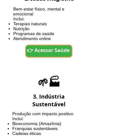
Bem-estar físico, mental e
emocional
Inclui:
Terapias naturais
Nutrição
Programas de saúde
Atendimento online
👉 Acessar Saúde
🌱🏭
3. Indústria
Sustentável
Produção com impacto positivo
Inclui:
Bioeconomia (Amazônia)
Franquias sustentáveis
Cadeias éticas