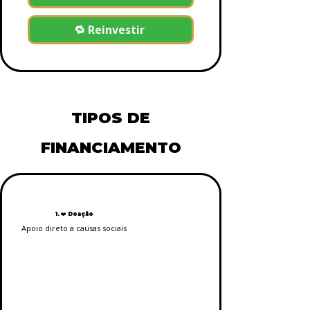
🔁 Reinvestir
TIPOS DE
FINANCIAMENTO
1. ❤️ Doação
Apoio direto a causas sociais