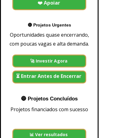
❤️ Apoiar
a
G
i
w
s
🔴 Projetos Urgentes
B
a
Oportunidades quase encerrando,
n
k
com poucas vagas e alta demanda.
mais informações e-mail
500
1.000
2.500
🚀 Investir Agora
5.000
10.000
25.000
50.000
⏳ Entrar Antes de Encerrar
100.000
200.000
500.000
+1
🔵 Projetos Concluídos
Investir
Projetos financiados com sucesso
📊 Ver resultados