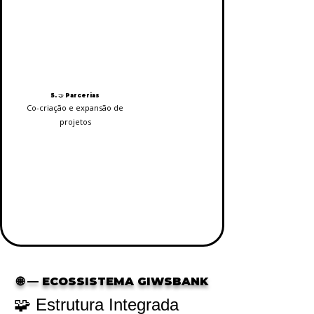
5. 🤝 Parcerias
Co-criação e expansão de
projetos
🌐 — ECOSSISTEMA GIWSBANK
🧩 Estrutura Integrada