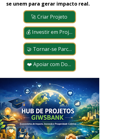
se unem para gerar impacto real.
🚀 Criar Projeto
💰 Investir em Projetos
🤝 Tornar-se Parceiro
❤️ Apoiar com Doação